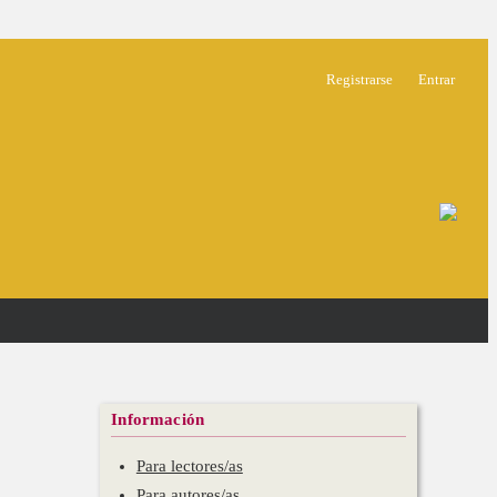
Registrarse
Entrar
Información
Para lectores/as
Para autores/as