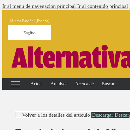
Ir al menú de navegación principal
Ir al contenido principal
Idioma
Español (España)
English
Actual
Archivos
Acerca de
Buscar
← Volver a los detalles del artículo
Descargar
Descar