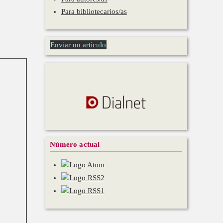
Para bibliotecarios/as
Enviar un artículo
Número actual