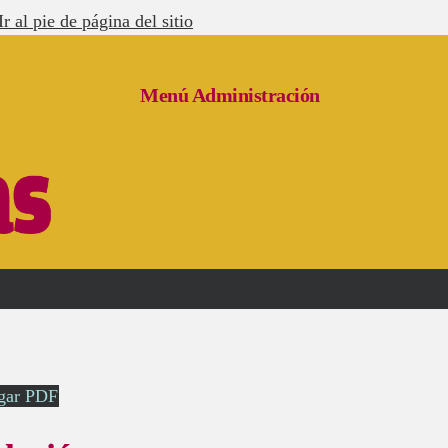
Ir al pie de página del sitio
Menú Administración
gar PDF