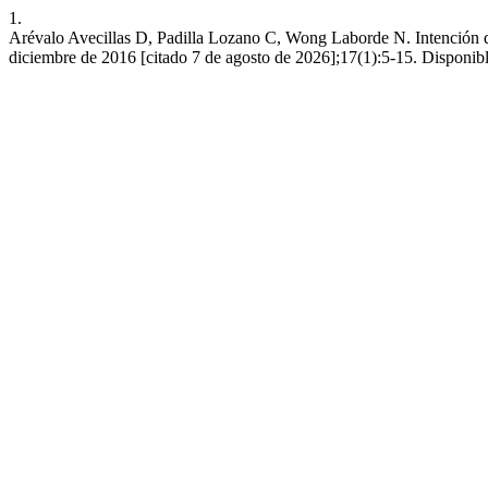
1.
Arévalo Avecillas D, Padilla Lozano C, Wong Laborde N. Intención de 
diciembre de 2016 [citado 7 de agosto de 2026];17(1):5-15. Disponible 