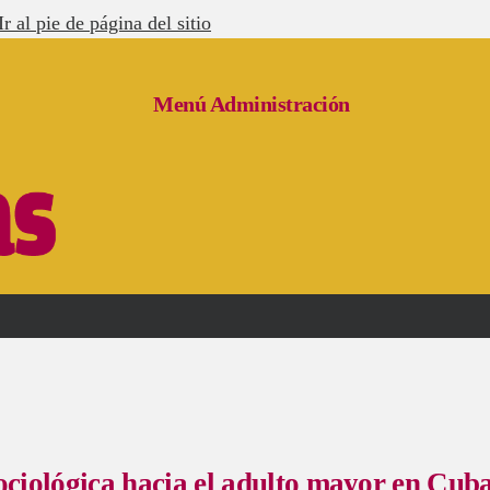
Ir al pie de página del sitio
Menú Administración
ciológica hacia el adulto mayor en Cub