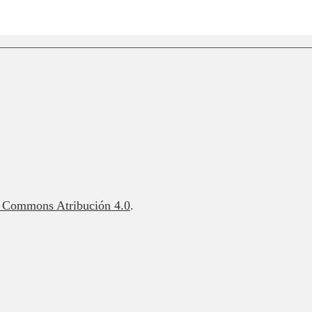
e Commons Atribución 4.0
.