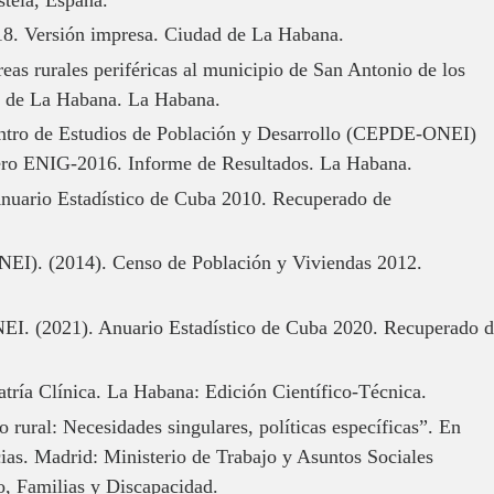
8. Versión impresa. Ciudad de La Habana.
eas rurales periféricas al municipio de San Antonio de los
ad de La Habana. La Habana.
tro de Estudios de Población y Desarrollo (CEPDE-ONEI)
ero ENIG-2016. Informe de Resultados. La Habana.
Anuario Estadístico de Cuba 2010. Recuperado de
ONEI). (2014). Censo de Población y Viviendas 2012.
NEI. (2021). Anuario Estadístico de Cuba 2020. Recuperado 
atría Clínica. La Habana: Edición Científico-Técnica.
rural: Necesidades singulares, políticas específicas”. En
cias. Madrid: Ministerio de Trabajo y Asuntos Sociales
o, Familias y Discapacidad.