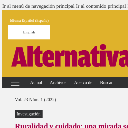
Ir al menú de navegación principal
Ir al contenido principal
Idioma
Español (España)
English
Actual
Archivos
Acerca de
Buscar
Vol. 23 Núm. 1 (2022)
Investigación
Ruralidad y cuidado: una mirada so