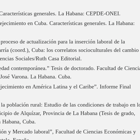
. Características generales. La Habana: CEPDE-ONEI.
ejecimiento en Cuba. Características generales. La Habana:
roceso de actualización para la inserción laboral de la
ría (coord.), Cuba: los correlatos socioculturales del cambio
ncias Sociales/Ruth Casa Editorial.
iedad contemporánea.” Tesis de doctorado. Facultad de Cienci
 José Varona. La Habana. Cuba.
cimiento en América Latina y el Caribe”. Informe Final
a población rural: Estudio de las condiciones de trabajo en l
icipio de Alquízar, Provincia de La Habana (Tesis de grado,
a Habana, Cuba.
ción y Mercado laboral”, Facultad de Ciencias Económicas y
tela, España.