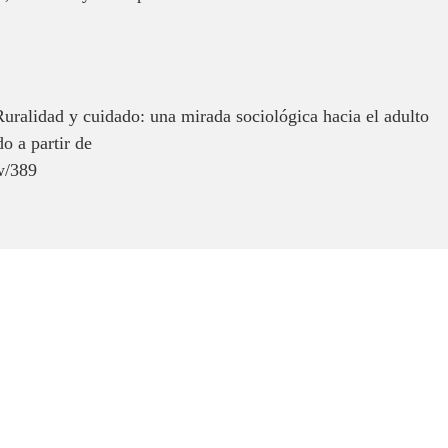
alidad y cuidado: una mirada sociológica hacia el adulto
o a partir de
ew/389