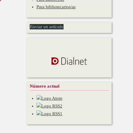
Para bibliotecarios/as
Enviar un artículo
Número actual