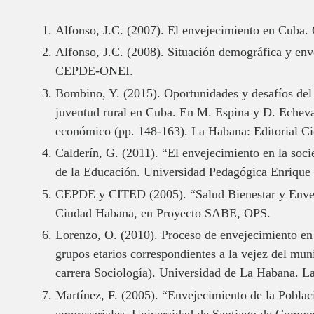
Alfonso, J.C. (2007). El envejecimiento en Cuba
Alfonso, J.C. (2008). Situación demográfica y env
CEPDE-ONEI.
Bombino, Y. (2015). Oportunidades y desafíos del p
juventud rural en Cuba. En M. Espina y D. Echevar
económico (pp. 148-163). La Habana: Editorial Cie
Calderín, G. (2011). “El envejecimiento en la soc
de la Educación. Universidad Pedagógica Enrique
CEPDE y CITED (2005). “Salud Bienestar y Enveje
Ciudad Habana, en Proyecto SABE, OPS.
Lorenzo, O. (2010). Proceso de envejecimiento en l
grupos etarios correspondientes a la vejez del mun
carrera Sociología). Universidad de La Habana. L
Martínez, F. (2005). “Envejecimiento de la Pobla
empresariales. Universidad de Santiago de Compos