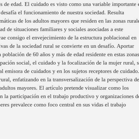
s de edad. El cuidado es visto como una variable importante 
 desafía el funcionamiento de nuestra sociedad. Resulta
emáticas de los adultos mayores que residen en las zonas rural
d de situaciones familiares y sociales asociadas a este
ae consigo el envejecimiento de la estructura poblacional en
vas de la sociedad rural se convierte en un desafío. Aportar
a la población de 60 años y más de edad residente en estas zonas
ipación social, el cuidado y la focalización de la mujer rural, 
al emisora de cuidados y en los sujetos receptores de cuidado
ral, enfatizando en la transversalización de la perspectiva d
 adultos mayores. El artículo pretende visualizar como los
 la participación en el trabajo productivo y organizaciones d
jeres prevalece como foco central en sus vidas el trabajo