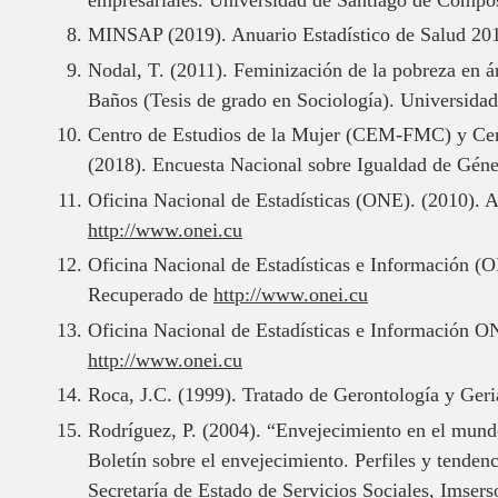
MINSAP (2019). Anuario Estadístico de Salud 201
Nodal, T. (2011). Feminización de la pobreza en ár
Baños (Tesis de grado en Sociología). Universid
Centro de Estudios de la Mujer (CEM-FMC) y Cen
(2018). Encuesta Nacional sobre Igualdad de Gén
Oficina Nacional de Estadísticas (ONE). (2010). 
http://www.onei.cu
Oficina Nacional de Estadísticas e Información (
Recuperado de
http://www.onei.cu
Oficina Nacional de Estadísticas e Información O
http://www.onei.cu
Roca, J.C. (1999). Tratado de Gerontología y Geri
Rodríguez, P. (2004). “Envejecimiento en el mundo 
Boletín sobre el envejecimiento. Perfiles y tenden
Secretaría de Estado de Servicios Sociales, Imsers