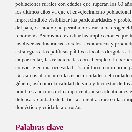
poblaciones rurales con edades que superan los 60 año
los últimos años ya que el envejecimiento poblacional
imprescindible visibilizar las particularidades y probl
del país, de modo que permita mostrar la heterogeneida
fenómeno. Asimismo, estudiar las implicaciones que tr
las diversas dinámicas sociales, económicas y producti
estrategias a las políticas públicas locales dirigidas 
en particular, las relacionadas con el empleo, la partic
convierte en una necesidad. Esta última, como princip
Buscamos ahondar en las especificidades del cuidado ru
género, así como la calidad de vida y bienestar de los
hombres ancianos del campo centran sus identidades en
defensa y cuidado de la tierra, mientras que en las mu
doméstico y cuidado a otros/as.
Palabras clave