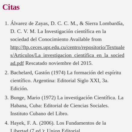
Citas
Álvarez de Zayas, D. C. C. M., & Sierra Lombardía,
D. C. V. M. La Investigación científica en la
sociedad del Conocimiento Available from
http://ftp.ceces.upr.edu.cu/centro/repositorio/Textuale
s/Articulos/La_investigacion_cientifica_en_la_socied
ad.pdf
Rescatado noviembre del 2015.
Bachelard, Gastón (1974) La formación del espíritu
científico. Argentina: Editorial Siglo XXI, 3a.
Edición.
Bunge, Mario (1972) La investigación Científica. La
Habana, Cuba: Editorial de Ciencias Sociales.
Instituto Cubano del Libro.
Hayek, F. A. (2006). Los Fundamentos de la
Libertad (7 ed.): Union Editorial.