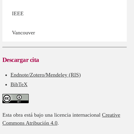
IEEE
Vancouver
Descargar cita
Endnote/Zotero/Mendeley (RIS)
BibTeX
Esta obra está bajo una licencia internacional
Creative
Commons Atribución 4.0
.